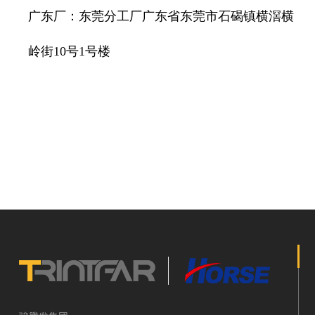
广东厂：东莞分工厂广东省东莞市石碣镇横滘横
岭街10号1号楼