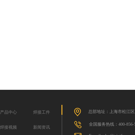
总部地址：上海市松江区玉树
产品中心
焊接工件
全国服务热线：400-856-5
焊接视频
新闻资讯